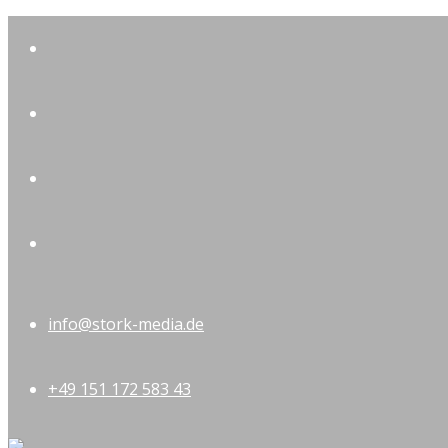
info@stork-media.de
+49 151 172 583 43