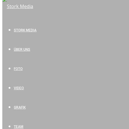
STORK MEDIA
ÜBER UNS
FOTO
VIDEO
GRAFIK
TEAM