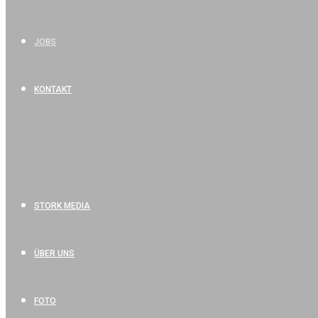
JOBS
KONTAKT
STORK MEDIA
ÜBER UNS
FOTO