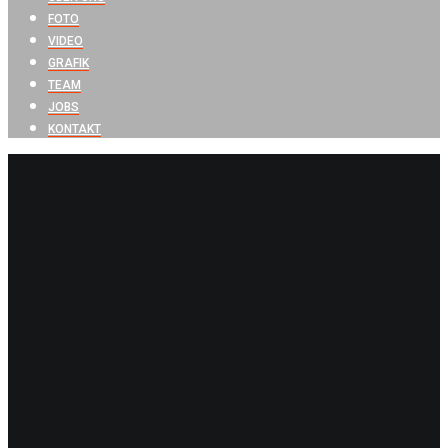
FOTO
VIDEO
GRAFIK
TEAM
JOBS
KONTAKT