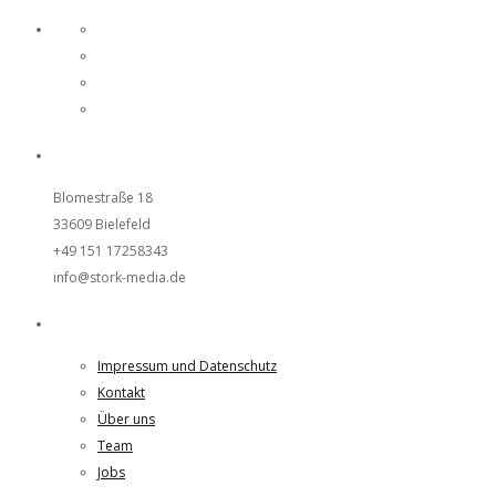
UNSER STUDIO
Blomestraße 18
33609 Bielefeld
+49 151 17258343
info@stork-media.de
Weiteres
Impressum und Datenschutz
Kontakt
Über uns
Team
Jobs