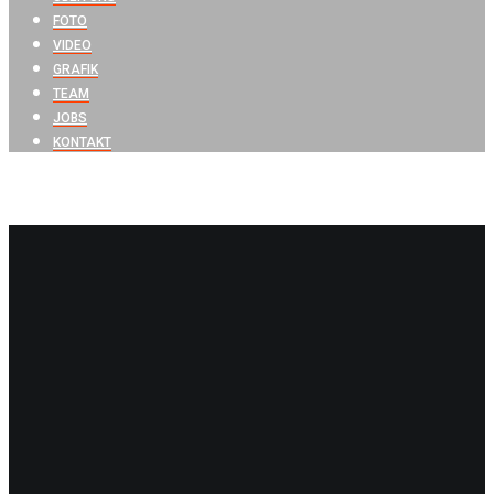
FOTO
VIDEO
GRAFIK
TEAM
JOBS
KONTAKT