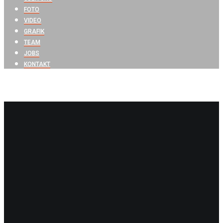
FOTO
VIDEO
GRAFIK
TEAM
JOBS
KONTAKT