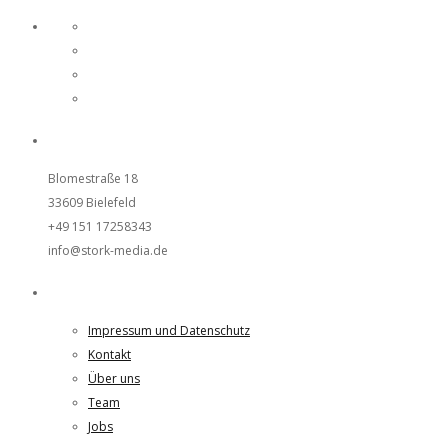
UNSER STUDIO
Blomestraße 18
33609 Bielefeld
+49 151 17258343
info@stork-media.de
Weiteres
Impressum und Datenschutz
Kontakt
Über uns
Team
Jobs