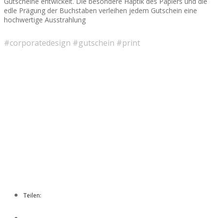
Gutscheine entwickelt. Die besondere Haptik des Papiers und die
edle Prägung der Buchstaben verleihen jedem Gutschein eine
hochwertige Ausstrahlung
#corporatedesign #gutschein #print
Teilen: