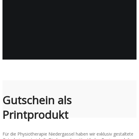
Gutschein als
Printprodukt
Für die Physiotherapie Niedergassel haben wir exklusiv gestaltete