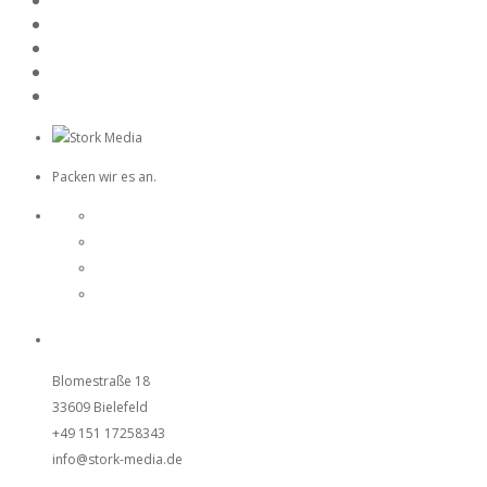
Packen wir es an.
UNSER STUDIO
Blomestraße 18
33609 Bielefeld
+49 151 17258343
info@stork-media.de