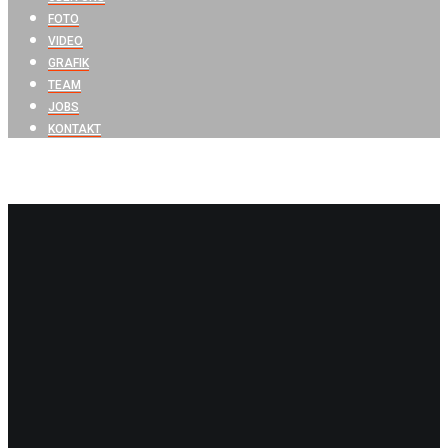
FOTO
VIDEO
GRAFIK
TEAM
JOBS
KONTAKT