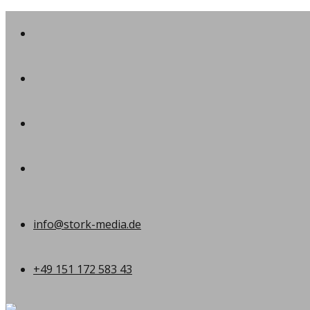
info@stork-media.de
+49 151 172 583 43