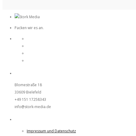
Packen wir es an.
UNSER STUDIO
Blomestraße 18
33609 Bielefeld
+49 151 17258343
info@stork-media.de
Weiteres
Impressum und Datenschutz