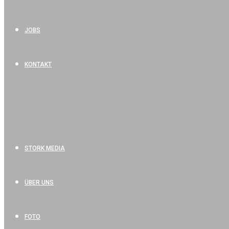
JOBS
KONTAKT
STORK MEDIA
ÜBER UNS
FOTO