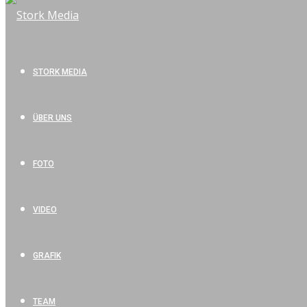
STORK MEDIA
ÜBER UNS
FOTO
VIDEO
GRAFIK
TEAM