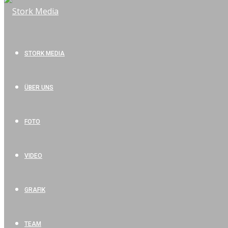
STORK MEDIA
ÜBER UNS
FOTO
VIDEO
GRAFIK
TEAM