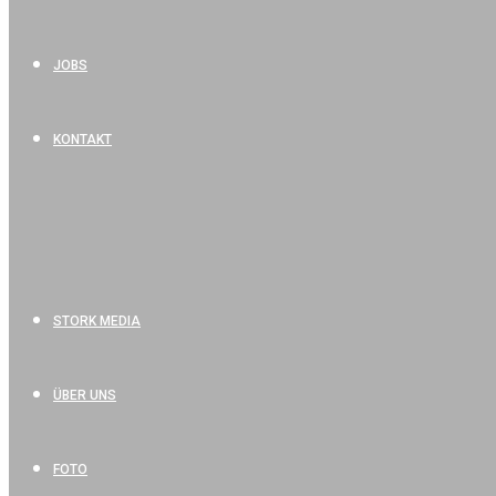
JOBS
KONTAKT
STORK MEDIA
ÜBER UNS
FOTO