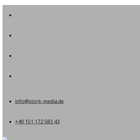
info@stork-media.de
+49 151 172 583 43