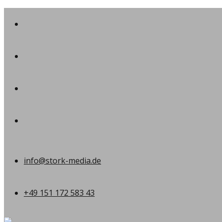
info@stork-media.de
+49 151 172 583 43