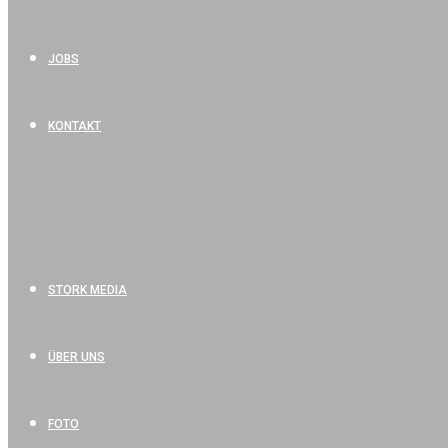
JOBS
KONTAKT
STORK MEDIA
ÜBER UNS
FOTO