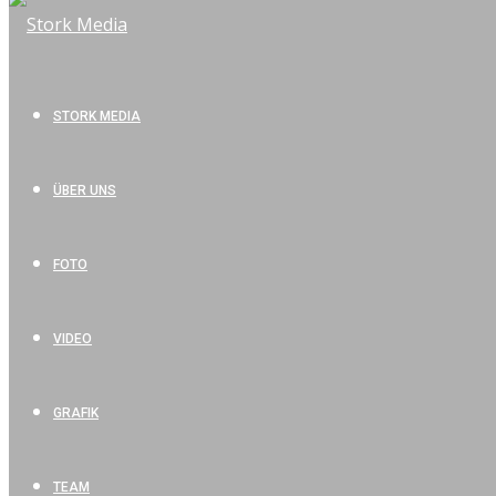
STORK MEDIA
ÜBER UNS
FOTO
VIDEO
GRAFIK
TEAM